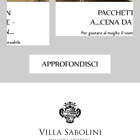
PACCHETTO
A...CENA DA NOI
Per gustare al meglio il vostro soggiorn...
APPROFONDISCI