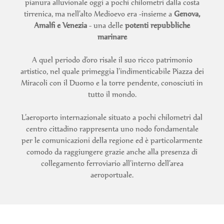
pianura alluvionale oggi a pochi chilometri dalla costa
tirrenica, ma nell’alto Medioevo era -insieme a
Genova,
Amalfi e Venezia
- una delle
potenti repubbliche
marinare
A quel periodo d’oro risale il suo ricco patrimonio
artistico, nel quale primeggia l’indimenticabile Piazza dei
Miracoli con il Duomo e la torre pendente, conosciuti in
tutto il mondo.
L’aeroporto internazionale situato a pochi chilometri dal
centro cittadino rappresenta uno nodo fondamentale
per le comunicazioni della regione ed è particolarmente
comodo da raggiungere grazie anche alla presenza di
collegamento ferroviario all’interno dell’area
aeroportuale.