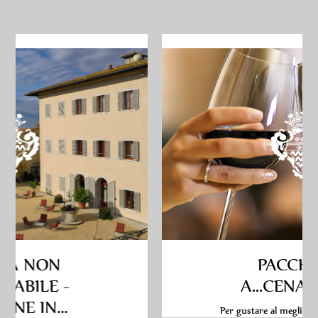
PACCHETTO
A...CENA DA NOI
Per gustare al meglio il vostro soggiorn...