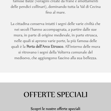
famose Balze (voragini create da frane e smottamenti
delle pendici collinari), dominando tutta la Val di Cecina
fino al mare.
La cittadina conserva intatti i segni delle varie civiltà che
nei secoli l’hanno accompagnata, a partire dalle sue
mura, in parte di origine medievale, in parte etrusca,
nelle quali si aprono varie porte, la più famosa delle
quali è la
Porta dell’Arco Etrusco
. All’interno delle mura
si ritrovano i segni della Volterra comunale del
medioevo, che aggiungono fascino alla sua bellezza.
OFFERTE SPECIALI
Scopri le nostre offerte speciali