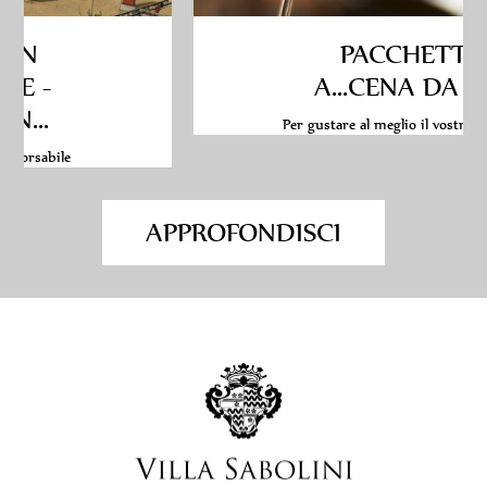
PACCHETTO
A...CENA DA NOI
Per gustare al meglio il vostro soggiorn...
APPROFONDISCI