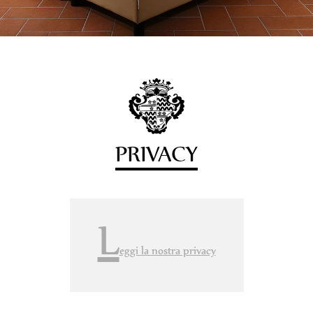
PRIVACY
L
eggi la nostra privacy